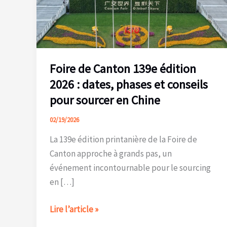
Foire de Canton 139e édition
2026 : dates, phases et conseils
pour sourcer en Chine
02/19/2026
La 139e édition printanière de la Foire de
Canton approche à grands pas, un
événement incontournable pour le sourcing
en […]
Foire
Lire l’article »
de