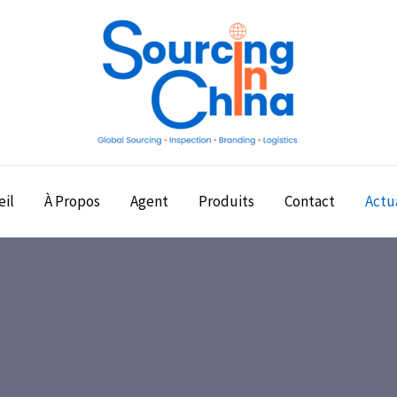
eil
À Propos
Agent
Produits
Contact
Actu