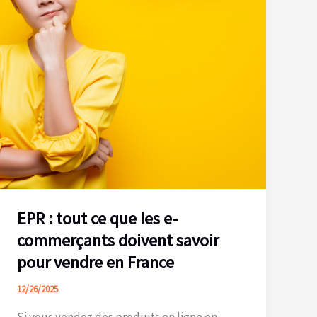
EPR : tout ce que les e-
commerçants doivent savoir
pour vendre en France
12/26/2025
Si vous vendez des produits en ligne en