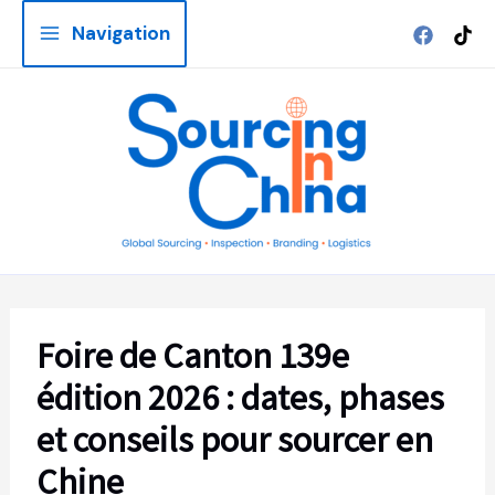
Aller
Navigation
au
contenu
Foire de Canton 139e
édition 2026 : dates, phases
et conseils pour sourcer en
Chine