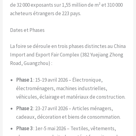
de 32 000 exposants sur 1,55 million de m² et 310 000
acheteurs étrangers de 223 pays.
Dates et Phases
La foire se déroule en trois phases distinctes au China
Import and Export Fair Complex (382 Yuejiang Zhong
Road, Guangzhou) :
Phase 1
: 15-19 avril 2026 – Électronique,
électroménagers, machines industrielles,
véhicules, éclairage et matériaux de construction.
Phase 2
: 23-27 avril 2026 – Articles ménagers,
cadeaux, décoration et biens de consommation.
Phase 3
: 1er-5 mai 2026 – Textiles, vêtements,